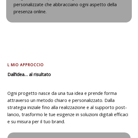
personalizzate che abbracciano ogni aspetto della
presenza online.
L MIO APPROCCIO
Dall’idea… al risultato
Ogni progetto nasce da una tua idea e prende forma
attraverso un metodo chiaro e personalizzato. Dalla
strategia iniziale fino alla realizzazione e al supporto post-
lancio, trasformo le tue esigenze in soluzioni digitali efficaci
e su misura per il tuo brand.